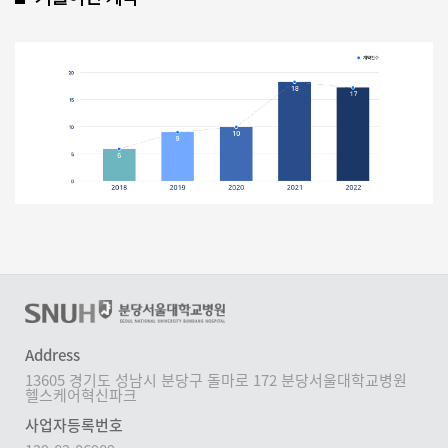
Address
13605 경기도 성남시 분당구 돌마로 172 분당서울대학교병원
헬스케어혁신파크
사업자등록번호